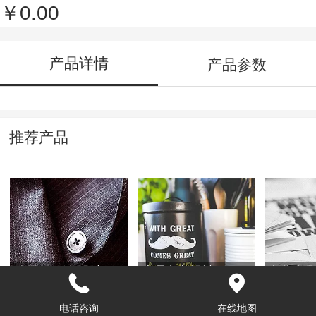
￥0.00
产品详情
产品参数
推荐产品
公司vis形象设计
产品包装设计
包头印
电话咨询
在线地图
￥0.00
￥0.00
￥0.00